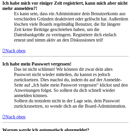
Ich habe mich vor einiger Zeit registriert, kann mich aber nicht
mehr anmelden?!
Es kann sein, dass ein Administrator dein Benutzerkonto aus
verschieden Gründen deaktiviert oder gelöscht hat. Außerdem
löschen viele Boards regelmäßig Benutzer, die für längere
Zeit keine Beiträge geschrieben haben, um die
Datenbankgröße zu verringern. Registriere dich einfach
erneut und nimm aktiv an den Diskussionen teil!
Nach oben
Ich habe mein Passwort vergessen!
Das ist nicht schlimm! Wir können dir zwar dein altes
Passwort nicht wieder mitteilen, du kannst es jedoch
zurücksetzen. Dies machst du, indem du auf der Anmelde-
Seite auf „Ich habe mein Passwort vergessen“ klickst und den
Anweisungen folgst. So solltest du dich schnell wieder
anmelden können.
Solltest du trotzdem nicht in der Lage sein, dein Passwort
zurückzusetzen, so wende dich an die Board-Administration.
Nach oben
Warum werde ich automatisch abgemeldet?