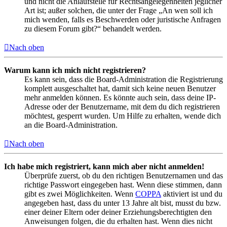
und nicht die Anlaufstelle für Rechtsangelegenheiten jeglicher
Art ist; außer solchen, die unter der Frage „An wen soll ich
mich wenden, falls es Beschwerden oder juristische Anfragen
zu diesem Forum gibt?“ behandelt werden.
Nach oben
Warum kann ich mich nicht registrieren?
Es kann sein, dass die Board-Administration die Registrierung
komplett ausgeschaltet hat, damit sich keine neuen Benutzer
mehr anmelden können. Es könnte auch sein, dass deine IP-
Adresse oder der Benutzername, mit dem du dich registrieren
möchtest, gesperrt wurden. Um Hilfe zu erhalten, wende dich
an die Board-Administration.
Nach oben
Ich habe mich registriert, kann mich aber nicht anmelden!
Überprüfe zuerst, ob du den richtigen Benutzernamen und das
richtige Passwort eingegeben hast. Wenn diese stimmen, dann
gibt es zwei Möglichkeiten. Wenn
COPPA
aktiviert ist und du
angegeben hast, dass du unter 13 Jahre alt bist, musst du bzw.
einer deiner Eltern oder deiner Erziehungsberechtigten den
Anweisungen folgen, die du erhalten hast. Wenn dies nicht