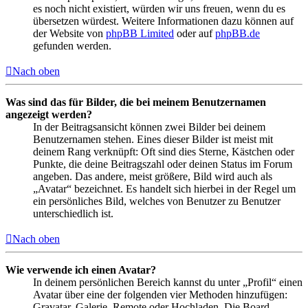
es noch nicht existiert, würden wir uns freuen, wenn du es
übersetzen würdest. Weitere Informationen dazu können auf
der Website von
phpBB Limited
oder auf
phpBB.de
gefunden werden.
Nach oben
Was sind das für Bilder, die bei meinem Benutzernamen
angezeigt werden?
In der Beitragsansicht können zwei Bilder bei deinem
Benutzernamen stehen. Eines dieser Bilder ist meist mit
deinem Rang verknüpft: Oft sind dies Sterne, Kästchen oder
Punkte, die deine Beitragszahl oder deinen Status im Forum
angeben. Das andere, meist größere, Bild wird auch als
„Avatar“ bezeichnet. Es handelt sich hierbei in der Regel um
ein persönliches Bild, welches von Benutzer zu Benutzer
unterschiedlich ist.
Nach oben
Wie verwende ich einen Avatar?
In deinem persönlichen Bereich kannst du unter „Profil“ einen
Avatar über eine der folgenden vier Methoden hinzufügen:
Gravatar, Galerie, Remote oder Hochladen. Die Board-