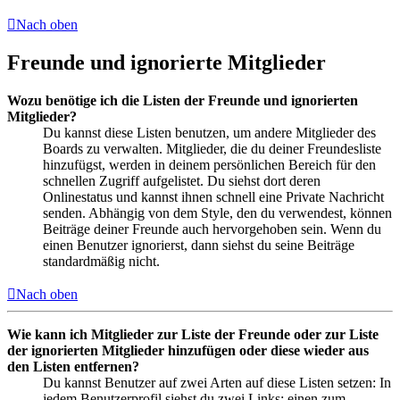
Nach oben
Freunde und ignorierte Mitglieder
Wozu benötige ich die Listen der Freunde und ignorierten
Mitglieder?
Du kannst diese Listen benutzen, um andere Mitglieder des
Boards zu verwalten. Mitglieder, die du deiner Freundesliste
hinzufügst, werden in deinem persönlichen Bereich für den
schnellen Zugriff aufgelistet. Du siehst dort deren
Onlinestatus und kannst ihnen schnell eine Private Nachricht
senden. Abhängig von dem Style, den du verwendest, können
Beiträge deiner Freunde auch hervorgehoben sein. Wenn du
einen Benutzer ignorierst, dann siehst du seine Beiträge
standardmäßig nicht.
Nach oben
Wie kann ich Mitglieder zur Liste der Freunde oder zur Liste
der ignorierten Mitglieder hinzufügen oder diese wieder aus
den Listen entfernen?
Du kannst Benutzer auf zwei Arten auf diese Listen setzen: In
jedem Benutzerprofil siehst du zwei Links: einen zum