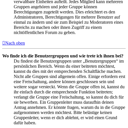
verwaltbare Einheiten aufteilt. Jedes Mitglied kann mehreren
Gruppen angehören und jeder Gruppe können
Berechtigungen zugeteilt werden. Dies erleichtert es den
Administratoren, Berechtigungen für mehrere Benutzer auf
einmal zu ändern und sie zum Beispiel zu Moderatoren eines
Bereichs zu machen oder ihnen Zugriff zu einem
nichtöffentlichen Forum zu geben.
Nach oben
Wo finde ich die Benutzergruppen und wie trete ich ihnen bei?
Du findest die Benutzergruppen unter „Benutzergruppen“ im
persönlichen Bereich. Wenn du einer beitreten möchtest,
kannst du dies mit der entsprechenden Schaltfläche machen.
Nicht alle Gruppen sind allgemein offen. Einige erfordern erst
eine Freischaltung, andere können geschlossen sein und
weitere sogar versteckt. Wenn die Gruppe offen ist, kannst du
ihr einfach durch die entsprechende Funktion beitreten;
verlangt die Gruppe eine Freischaltung, so kannst du dich für
sie bewerben. Ein Gruppenleiter muss daraufhin deinen
Antrag annehmen. Er könnte fragen, warum du in die Gruppe
aufgenommen werden möchtest. Bitte belästige keinen
Gruppenleiter, wenn er dich ablehnt, er wird einen Grund
dafür haben.