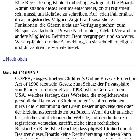
Eine Registrierung ist nicht unbedingt zwingend. Die Board-
Administration dieses Forums entscheidet, ob du registriert
sein musst, um Beiträge zu schreiben. Auf jeden Fall erhältst
du als registriertes Mitglied Zugriff auf zusätzliche
Funktionen, die Gästen nicht zur Verfügung stehen: zum
Beispiel Avatarbilder, Private Nachrichten, E-Mail-Versand an
andere Mitglieder, Beitritt zu Benutzergruppen und so weiter.
Wir empfehlen dir eine Anmeldung, da sie schnell erledigt ist
und dir zahlreiche Vorteile bietet.
Nach oben
Was ist COPPA?
COPPA, ausgeschrieben Children’s Online Privacy Protection
Act of 1998 (deutsch: Gesetz zum Schutz der Privatsphäre
von Kindern im Internet von 1998) ist ein Gesetz in den
USA, welches festlegt, dass Websites, die möglicherweise
persönliche Daten von Kindern unter 13 Jahren erheben,
hierzu die Zustimmung der Eltern beziehungsweise des oder
der Erziehungsberechtigten benötigen. Wenn du dir unsicher
bist, ob dies auf dich oder die Website, auf der du dich zu
registrieren versuchst, zutrifft, ziehe einen rechtlichen
Beistand zu Rate. Bitte beachte, dass phpBB Limited und der
Besitzer dieses Boards keine Rechtsberatung anbieten kann