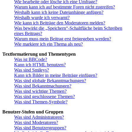
Wie bearbeite oder lösche ich eine Umfrage?
Warum kann ich auf bestimmte Foren nicht zugreifen?
Weshalb kann ich keine Dateianhänge anfügen?
Weshalb wurde ich verwarnt?
Wie kann ich Beiträge den Moderatoren melden?
Was bewirkt die „Speichern“-Schaltfläche beim Schreiben
eines Beitrags?
Warum muss mein Beitrag erst freigegeben werden?
Wie markiere ich ein Thema als neu?
Textformatierung und Thementypen
Was ist BBCode?
Kann ich HTML benutzen?
Was sind Smileys?
Kann ich Bilder in meine Beiträge einfügen?
Was sind globale Bekanntmachungen?
Was sind Bekanntmachungen?
Was sind wichtige Themen?
Was sind geschlossene Themen?
Was sind Themen-Symbole?
Benutzer-Stufen und Gruppen
Was sind Administratoren?
Was sind Moderatoren?
Was sind Benutzergruppen?