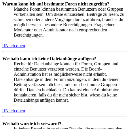
Warum kann ich auf bestimmte Foren nicht zugreifen?
Manche Foren können bestimmten Benutzern oder Gruppen
vorbehalten sein. Um diese einzusehen, Beiträge zu lesen, zu
schreiben oder andere Vorgänge durchzuführen, brauchst du
möglicherweise besondere Berechtigungen. Frage einen
Moderator oder Administrator nach entsprechenden
Berechtigungen.
Nach oben
Weshalb kann ich keine Dateianhänge anfügen?
Rechte für Dateianhänge können für Foren, Gruppen und
einzelne Benutzer vergeben werden. Die Board-
Administration hat es möglicherweise nicht erlaubt,
Dateianhänge in dem Forum anzufügen, in dem du deinen
Beitrag verfassen möchtest, oder nur bestimmte Gruppen
dürfen Dateien hochladen. Du kannst einen Administrator
kontaktieren, falls du dir nicht sicher bist, wieso du keine
Dateianhänge anfügen kannst.
Nach oben
Weshalb wurde ich verwarnt?
In jedem Board gibt es eigene Regeln, die meistens von der