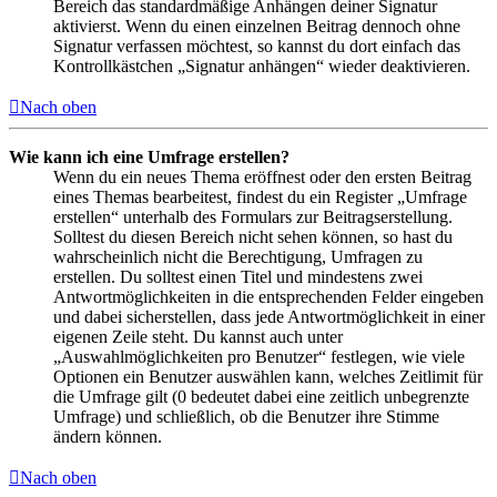
Bereich das standardmäßige Anhängen deiner Signatur
aktivierst. Wenn du einen einzelnen Beitrag dennoch ohne
Signatur verfassen möchtest, so kannst du dort einfach das
Kontrollkästchen „Signatur anhängen“ wieder deaktivieren.
Nach oben
Wie kann ich eine Umfrage erstellen?
Wenn du ein neues Thema eröffnest oder den ersten Beitrag
eines Themas bearbeitest, findest du ein Register „Umfrage
erstellen“ unterhalb des Formulars zur Beitragserstellung.
Solltest du diesen Bereich nicht sehen können, so hast du
wahrscheinlich nicht die Berechtigung, Umfragen zu
erstellen. Du solltest einen Titel und mindestens zwei
Antwortmöglichkeiten in die entsprechenden Felder eingeben
und dabei sicherstellen, dass jede Antwortmöglichkeit in einer
eigenen Zeile steht. Du kannst auch unter
„Auswahlmöglichkeiten pro Benutzer“ festlegen, wie viele
Optionen ein Benutzer auswählen kann, welches Zeitlimit für
die Umfrage gilt (0 bedeutet dabei eine zeitlich unbegrenzte
Umfrage) und schließlich, ob die Benutzer ihre Stimme
ändern können.
Nach oben