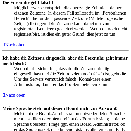
Die Forenuhr geht falsch!
Möglicherweise entspricht die angezeigte Zeit nicht deiner
eigenen Zeitzone. In diesem Fall solltest du im „Persönlichen
Bereich“ die für dich passende Zeitzone (Mitteleuropäische
Zeit, ...) festlegen. Die Zeitzone kann dabei nur von
registrierten Benutzern geändert werden. Wenn du noch nicht
registriert bist, ist dies ein guter Grund, dies jetzt zu tun.
Nach oben
Ich habe die Zeitzone eingestellt, aber die Forenuhr geht immer
noch falsch!
Wenn du dir sicher bist, dass du die Zeitzone richtig
eingestellt hast und die Zeit trotzdem noch falsch ist, geht die
Uhr des Servers vermutlich falsch. Kontaktiere einen
Administrator, damit er das Problem beheben kann.
Nach oben
Meine Sprache steht auf diesem Board nicht zur Auswahl!
Meist hat die Board-Administration entweder deine Sprache
nicht installiert oder niemand hat das Forum bislang in deine
Sprache übersetzt. Frage ggf. einen Board-Administrator, ob
er das Sprachpaket, das du benötigst, installieren kann. Falls