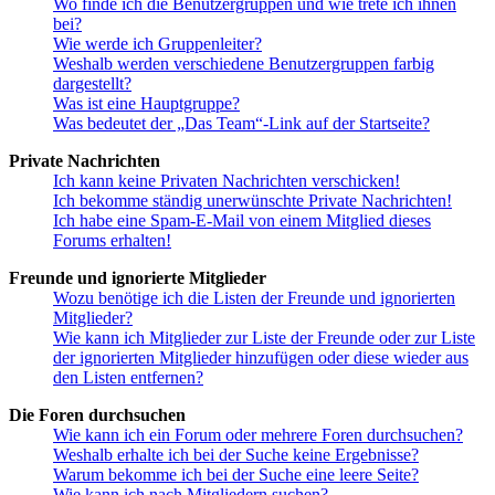
Wo finde ich die Benutzergruppen und wie trete ich ihnen
bei?
Wie werde ich Gruppenleiter?
Weshalb werden verschiedene Benutzergruppen farbig
dargestellt?
Was ist eine Hauptgruppe?
Was bedeutet der „Das Team“-Link auf der Startseite?
Private Nachrichten
Ich kann keine Privaten Nachrichten verschicken!
Ich bekomme ständig unerwünschte Private Nachrichten!
Ich habe eine Spam-E-Mail von einem Mitglied dieses
Forums erhalten!
Freunde und ignorierte Mitglieder
Wozu benötige ich die Listen der Freunde und ignorierten
Mitglieder?
Wie kann ich Mitglieder zur Liste der Freunde oder zur Liste
der ignorierten Mitglieder hinzufügen oder diese wieder aus
den Listen entfernen?
Die Foren durchsuchen
Wie kann ich ein Forum oder mehrere Foren durchsuchen?
Weshalb erhalte ich bei der Suche keine Ergebnisse?
Warum bekomme ich bei der Suche eine leere Seite?
Wie kann ich nach Mitgliedern suchen?