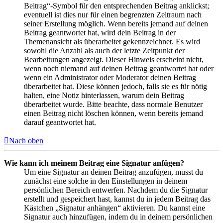
Beitrag“-Symbol für den entsprechenden Beitrag anklickst;
eventuell ist dies nur für einen begrenzten Zeitraum nach
seiner Erstellung möglich. Wenn bereits jemand auf deinen
Beitrag geantwortet hat, wird dein Beitrag in der
Themenansicht als überarbeitet gekennzeichnet. Es wird
sowohl die Anzahl als auch der letzte Zeitpunkt der
Bearbeitungen angezeigt. Dieser Hinweis erscheint nicht,
wenn noch niemand auf deinen Beitrag geantwortet hat oder
wenn ein Administrator oder Moderator deinen Beitrag
überarbeitet hat. Diese können jedoch, falls sie es für nötig
halten, eine Notiz hinterlassen, warum dein Beitrag
überarbeitet wurde. Bitte beachte, dass normale Benutzer
einen Beitrag nicht löschen können, wenn bereits jemand
darauf geantwortet hat.
Nach oben
Wie kann ich meinem Beitrag eine Signatur anfügen?
Um eine Signatur an deinen Beitrag anzufügen, musst du
zunächst eine solche in den Einstellungen in deinem
persönlichen Bereich entwerfen. Nachdem du die Signatur
erstellt und gespeichert hast, kannst du in jedem Beitrag das
Kästchen „Signatur anhängen“ aktivieren. Du kannst eine
Signatur auch hinzufügen, indem du in deinem persönlichen