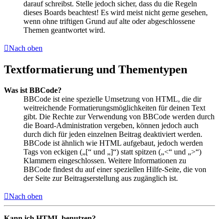
darauf schreibst. Stelle jedoch sicher, dass du die Regeln
dieses Boards beachtest! Es wird meist nicht gerne gesehen,
wenn ohne triftigen Grund auf alte oder abgeschlossene
Themen geantwortet wird.
Nach oben
Textformatierung und Thementypen
Was ist BBCode?
BBCode ist eine spezielle Umsetzung von HTML, die dir
weitreichende Formatierungsmöglichkeiten für deinen Text
gibt. Die Rechte zur Verwendung von BBCode werden durch
die Board-Administration vergeben, können jedoch auch
durch dich für jeden einzelnen Beitrag deaktiviert werden.
BBCode ist ähnlich wie HTML aufgebaut, jedoch werden
Tags von eckigen („[“ und „]“) statt spitzen („<“ und „>“)
Klammern eingeschlossen. Weitere Informationen zu
BBCode findest du auf einer speziellen Hilfe-Seite, die von
der Seite zur Beitragserstellung aus zugänglich ist.
Nach oben
Kann ich HTML benutzen?