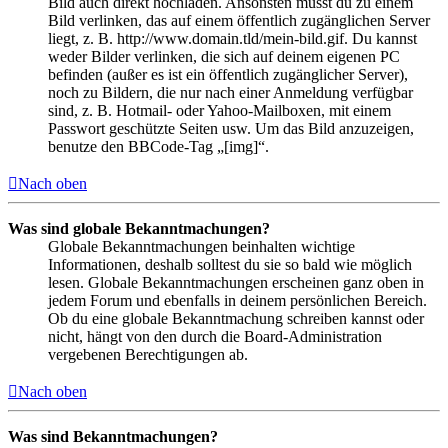
Bild auch direkt hochladen. Ansonsten musst du zu einem
Bild verlinken, das auf einem öffentlich zugänglichen Server
liegt, z. B. http://www.domain.tld/mein-bild.gif. Du kannst
weder Bilder verlinken, die sich auf deinem eigenen PC
befinden (außer es ist ein öffentlich zugänglicher Server),
noch zu Bildern, die nur nach einer Anmeldung verfügbar
sind, z. B. Hotmail- oder Yahoo-Mailboxen, mit einem
Passwort geschützte Seiten usw. Um das Bild anzuzeigen,
benutze den BBCode-Tag „[img]“.
Nach oben
Was sind globale Bekanntmachungen?
Globale Bekanntmachungen beinhalten wichtige
Informationen, deshalb solltest du sie so bald wie möglich
lesen. Globale Bekanntmachungen erscheinen ganz oben in
jedem Forum und ebenfalls in deinem persönlichen Bereich.
Ob du eine globale Bekanntmachung schreiben kannst oder
nicht, hängt von den durch die Board-Administration
vergebenen Berechtigungen ab.
Nach oben
Was sind Bekanntmachungen?