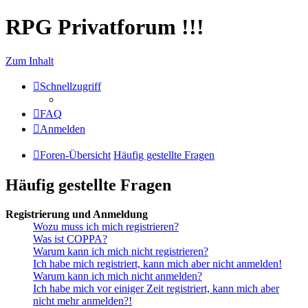
RPG Privatforum !!!
Zum Inhalt
Schnellzugriff
FAQ
Anmelden
Foren-Übersicht
Häufig gestellte Fragen
Häufig gestellte Fragen
Registrierung und Anmeldung
Wozu muss ich mich registrieren?
Was ist COPPA?
Warum kann ich mich nicht registrieren?
Ich habe mich registriert, kann mich aber nicht anmelden!
Warum kann ich mich nicht anmelden?
Ich habe mich vor einiger Zeit registriert, kann mich aber
nicht mehr anmelden?!