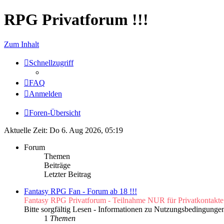
RPG Privatforum !!!
Zum Inhalt
Schnellzugriff
FAQ
Anmelden
Foren-Übersicht
Aktuelle Zeit: Do 6. Aug 2026, 05:19
Forum
Themen
Beiträge
Letzter Beitrag
Fantasy RPG Fan - Forum ab 18 !!!
Fantasy RPG Privatforum - Teilnahme NUR für Privatkontakte 
Bitte sorgfältig Lesen - Informationen zu Nutzungsbedingunge
1
Themen