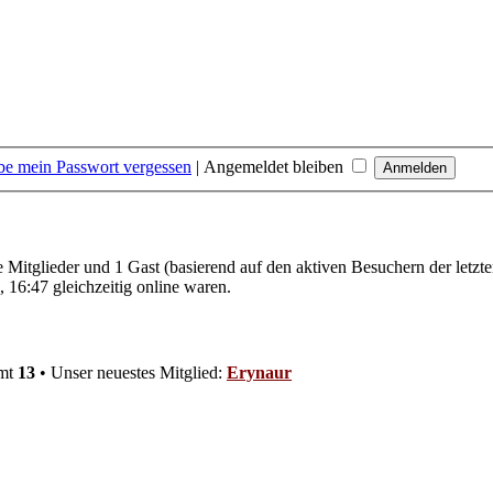
be mein Passwort vergessen
|
Angemeldet bleiben
re Mitglieder und 1 Gast (basierend auf den aktiven Besuchern der letzt
16:47 gleichzeitig online waren.
amt
13
• Unser neuestes Mitglied:
Erynaur