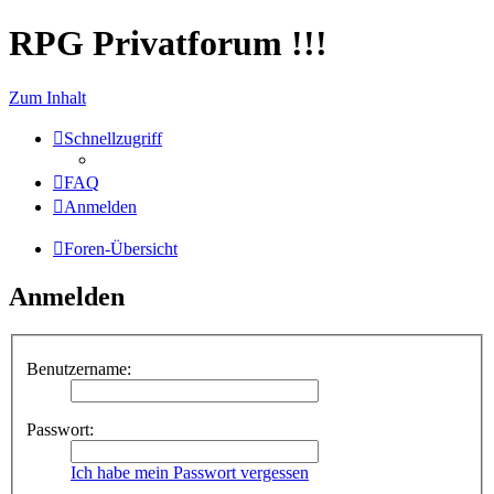
RPG Privatforum !!!
Zum Inhalt
Schnellzugriff
FAQ
Anmelden
Foren-Übersicht
Anmelden
Benutzername:
Passwort:
Ich habe mein Passwort vergessen