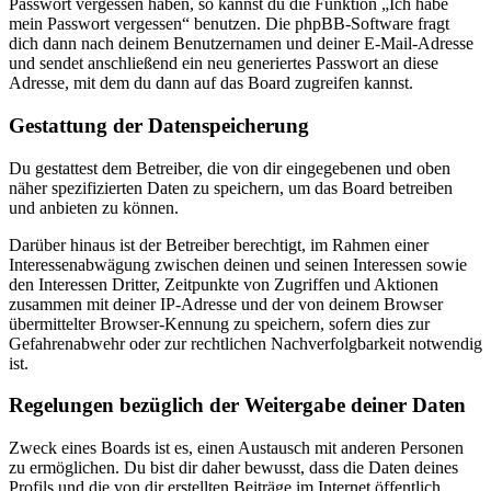
Passwort vergessen haben, so kannst du die Funktion „Ich habe
mein Passwort vergessen“ benutzen. Die phpBB-Software fragt
dich dann nach deinem Benutzernamen und deiner E-Mail-Adresse
und sendet anschließend ein neu generiertes Passwort an diese
Adresse, mit dem du dann auf das Board zugreifen kannst.
Gestattung der Datenspeicherung
Du gestattest dem Betreiber, die von dir eingegebenen und oben
näher spezifizierten Daten zu speichern, um das Board betreiben
und anbieten zu können.
Darüber hinaus ist der Betreiber berechtigt, im Rahmen einer
Interessenabwägung zwischen deinen und seinen Interessen sowie
den Interessen Dritter, Zeitpunkte von Zugriffen und Aktionen
zusammen mit deiner IP-Adresse und der von deinem Browser
übermittelter Browser-Kennung zu speichern, sofern dies zur
Gefahrenabwehr oder zur rechtlichen Nachverfolgbarkeit notwendig
ist.
Regelungen bezüglich der Weitergabe deiner Daten
Zweck eines Boards ist es, einen Austausch mit anderen Personen
zu ermöglichen. Du bist dir daher bewusst, dass die Daten deines
Profils und die von dir erstellten Beiträge im Internet öffentlich