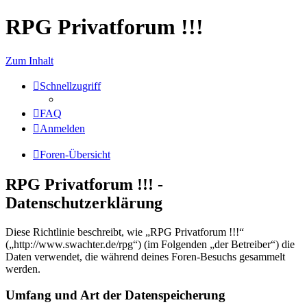
RPG Privatforum !!!
Zum Inhalt
Schnellzugriff
FAQ
Anmelden
Foren-Übersicht
RPG Privatforum !!! -
Datenschutzerklärung
Diese Richtlinie beschreibt, wie „RPG Privatforum !!!“
(„http://www.swachter.de/rpg“) (im Folgenden „der Betreiber“) die
Daten verwendet, die während deines Foren-Besuchs gesammelt
werden.
Umfang und Art der Datenspeicherung