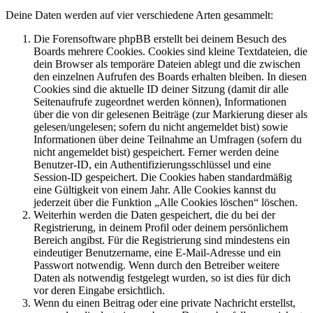
Deine Daten werden auf vier verschiedene Arten gesammelt:
Die Forensoftware phpBB erstellt bei deinem Besuch des
Boards mehrere Cookies. Cookies sind kleine Textdateien, die
dein Browser als temporäre Dateien ablegt und die zwischen
den einzelnen Aufrufen des Boards erhalten bleiben. In diesen
Cookies sind die aktuelle ID deiner Sitzung (damit dir alle
Seitenaufrufe zugeordnet werden können), Informationen
über die von dir gelesenen Beiträge (zur Markierung dieser als
gelesen/ungelesen; sofern du nicht angemeldet bist) sowie
Informationen über deine Teilnahme an Umfragen (sofern du
nicht angemeldet bist) gespeichert. Ferner werden deine
Benutzer-ID, ein Authentifizierungsschlüssel und eine
Session-ID gespeichert. Die Cookies haben standardmäßig
eine Gültigkeit von einem Jahr. Alle Cookies kannst du
jederzeit über die Funktion „Alle Cookies löschen“ löschen.
Weiterhin werden die Daten gespeichert, die du bei der
Registrierung, in deinem Profil oder deinem persönlichem
Bereich angibst. Für die Registrierung sind mindestens ein
eindeutiger Benutzername, eine E-Mail-Adresse und ein
Passwort notwendig. Wenn durch den Betreiber weitere
Daten als notwendig festgelegt wurden, so ist dies für dich
vor deren Eingabe ersichtlich.
Wenn du einen Beitrag oder eine private Nachricht erstellst,