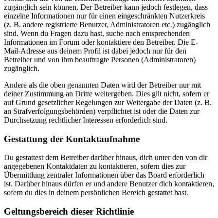
zugänglich sein können. Der Betreiber kann jedoch festlegen, dass
einzelne Informationen nur für einen eingeschränkten Nutzerkreis
(z. B. andere registrierte Benutzer, Administratoren etc.) zugänglich
sind. Wenn du Fragen dazu hast, suche nach entsprechenden
Informationen im Forum oder kontaktiere den Betreiber. Die E-
Mail-Adresse aus deinem Profil ist dabei jedoch nur für den
Betreiber und von ihm beauftragte Personen (Administratoren)
zugänglich.
Andere als die oben genannten Daten wird der Betreiber nur mit
deiner Zustimmung an Dritte weitergeben. Dies gilt nicht, sofern er
auf Grund gesetzlicher Regelungen zur Weitergabe der Daten (z. B.
an Strafverfolgungsbehörden) verpflichtet ist oder die Daten zur
Durchsetzung rechtlicher Interessen erforderlich sind.
Gestattung der Kontaktaufnahme
Du gestattest dem Betreiber darüber hinaus, dich unter den von dir
angegebenen Kontaktdaten zu kontaktieren, sofern dies zur
Übermittlung zentraler Informationen über das Board erforderlich
ist. Darüber hinaus dürfen er und andere Benutzer dich kontaktieren,
sofern du dies in deinem persönlichen Bereich gestattet hast.
Geltungsbereich dieser Richtlinie