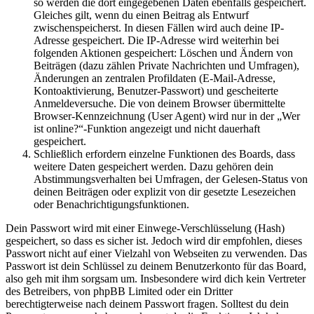
so werden die dort eingegebenen Daten ebenfalls gespeichert.
Gleiches gilt, wenn du einen Beitrag als Entwurf
zwischenspeicherst. In diesen Fällen wird auch deine IP-
Adresse gespeichert. Die IP-Adresse wird weiterhin bei
folgenden Aktionen gespeichert: Löschen und Ändern von
Beiträgen (dazu zählen Private Nachrichten und Umfragen),
Änderungen an zentralen Profildaten (E-Mail-Adresse,
Kontoaktivierung, Benutzer-Passwort) und gescheiterte
Anmeldeversuche. Die von deinem Browser übermittelte
Browser-Kennzeichnung (User Agent) wird nur in der „Wer
ist online?“-Funktion angezeigt und nicht dauerhaft
gespeichert.
Schließlich erfordern einzelne Funktionen des Boards, dass
weitere Daten gespeichert werden. Dazu gehören dein
Abstimmungsverhalten bei Umfragen, der Gelesen-Status von
deinen Beiträgen oder explizit von dir gesetzte Lesezeichen
oder Benachrichtigungsfunktionen.
Dein Passwort wird mit einer Einwege-Verschlüsselung (Hash)
gespeichert, so dass es sicher ist. Jedoch wird dir empfohlen, dieses
Passwort nicht auf einer Vielzahl von Webseiten zu verwenden. Das
Passwort ist dein Schlüssel zu deinem Benutzerkonto für das Board,
also geh mit ihm sorgsam um. Insbesondere wird dich kein Vertreter
des Betreibers, von phpBB Limited oder ein Dritter
berechtigterweise nach deinem Passwort fragen. Solltest du dein