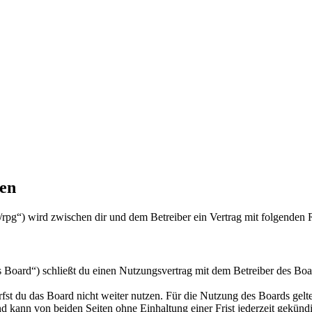
gen
/rpg“) wird zwischen dir und dem Betreiber ein Vertrag mit folgenden
Board“) schließt du einen Nutzungsvertrag mit dem Betreiber des Boar
fst du das Board nicht weiter nutzen. Für die Nutzung des Boards gelten
 kann von beiden Seiten ohne Einhaltung einer Frist jederzeit gekünd