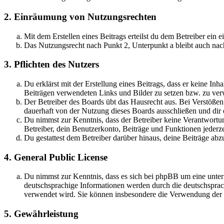
2. Einräumung von Nutzungsrechten
Mit dem Erstellen eines Beitrags erteilst du dem Betreiber ein
Das Nutzungsrecht nach Punkt 2, Unterpunkt a bleibt auch na
3. Pflichten des Nutzers
Du erklärst mit der Erstellung eines Beitrags, dass er keine Inh
Beiträgen verwendeten Links und Bilder zu setzen bzw. zu ve
Der Betreiber des Boards übt das Hausrecht aus. Bei Verstöße
dauerhaft von der Nutzung dieses Boards ausschließen und dir e
Du nimmst zur Kenntnis, dass der Betreiber keine Verantwortung 
Betreiber, dein Benutzerkonto, Beiträge und Funktionen jederze
Du gestattest dem Betreiber darüber hinaus, deine Beiträge abz
4. General Public License
Du nimmst zur Kenntnis, dass es sich bei phpBB um eine unter
deutschsprachige Informationen werden durch die deutschsprac
verwendet wird. Sie können insbesondere die Verwendung der S
5. Gewährleistung