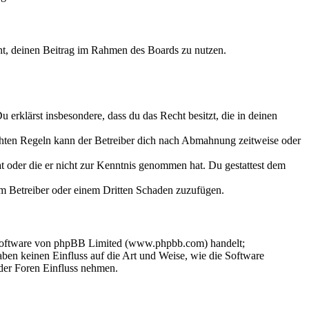
echt, deinen Beitrag im Rahmen des Boards zu nutzen.
Du erklärst insbesondere, dass du das Recht besitzt, die in deinen
chten Regeln kann der Betreiber dich nach Abmahnung zeitweise oder
hat oder die er nicht zur Kenntnis genommen hat. Du gestattest dem
dem Betreiber oder einem Dritten Schaden zuzufügen.
-Software von phpBB Limited (www.phpbb.com) handelt;
en keinen Einfluss auf die Art und Weise, wie die Software
der Foren Einfluss nehmen.