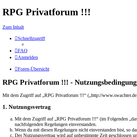
RPG Privatforum !!!
Zum Inhalt
Schnellzugriff
FAQ
Anmelden
Foren-Übersicht
RPG Privatforum !!! - Nutzungsbedingun
Mit dem Zugriff auf „RPG Privatforum !!!“ („http://www.swachter.de
1. Nutzungsvertrag
Mit dem Zugriff auf „RPG Privatforum !!!“ (im Folgenden „das 
nachfolgenden Regelungen einverstanden.
Wenn du mit diesen Regelungen nicht einverstanden bist, so dar
Der Nutzungsvertrag wird auf unbestimmte Zeit geschlossen und