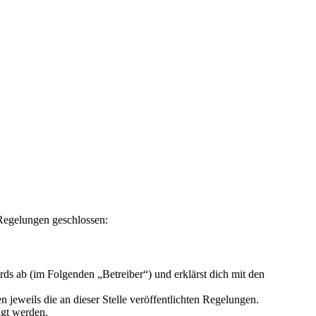
 Regelungen geschlossen:
ds ab (im Folgenden „Betreiber“) und erklärst dich mit den
 jeweils die an dieser Stelle veröffentlichten Regelungen.
igt werden.