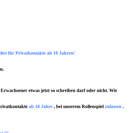
et für Privatkontakte ab 18 Jahren!
n.
 Erwachsener etwas jetzt so schreiben darf oder nicht. Wir
Privatkontakte
ab 18 Jahre
, bei unserem Rollenspiel
zulassen
.