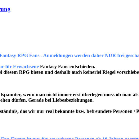
rung
 Fantasy RPG Fans - Anmeldungen werden daher NUR frei geschalt
nur für Erwachsene
Fantasy Fans entschieden.
ei diesem RPG bieten und deshalb auch keinerlei Riegel vorschiebe
 entspannter, wenn man nicht immer erst überlegen muss ob man als
 gehen dürfen. Gerade bei Liebesbeziehungen.
rständnis, das wir nur real bekannte bzw. befreundete Personen / 