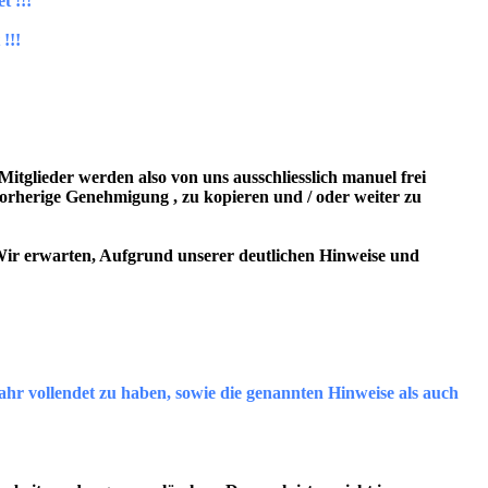
t !!!
!!!
Mitglieder werden also von uns ausschliesslich manuel frei
 vorherige Genehmigung , zu kopieren und / oder weiter zu
ir erwarten, Aufgrund unserer deutlichen Hinweise und
hr vollendet zu haben, sowie die genannten Hinweise als auch