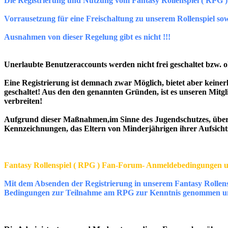
Die Registrierung und Nutzung vom Fantasy Rollenspiel ( RPG 
Vorrausetzung für eine Freischaltung zu unserem Rollenspiel sowie
Ausnahmen von dieser Regelung gibt es nicht !!!
Unerlaubte Benutzeraccounts werden nicht frei geschaltet bzw. 
Eine Registrierung ist demnach zwar Möglich, bietet aber keinerle
geschaltet! Aus den den genannten Gründen, ist es unseren Mitgli
verbreiten!
Aufgrund dieser Maßnahmen,im Sinne des Jugendschutzes, übern
Kennzeichnungen, das Eltern von Minderjährigen ihrer Aufsich
Fantasy Rollenspiel ( RPG ) Fan-Forum- Anmeldebedingungen u
Mit dem Absenden der Registrierung in unserem Fantasy Rollensp
Bedingungen zur Teilnahme am RPG zur Kenntnis genommen und