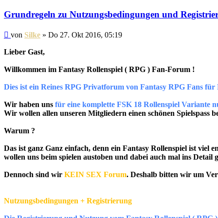
Grundregeln zu Nutzungsbedingungen und Registrie
Beitrag
von
Silke
»
Do 27. Okt 2016, 05:19
Lieber Gast,
Willkommen im Fantasy Rollenspiel ( RPG ) Fan-Forum !
Dies ist ein Reines RPG Privatforum von Fantasy RPG Fans für
Wir haben uns
für eine komplette FSK 18 Rollenspiel Variante 
Wir wollen allen unseren Mitgliedern einen schönen Spielspass b
Warum ?
Das ist ganz Ganz einfach, denn ein Fantasy Rollenspiel ist viel
wollen uns beim spielen austoben und dabei auch mal ins Detail
Dennoch sind wir
KEIN SEX Forum
. Deshalb bitten wir um Ve
Nutzungsbedingungen + Registrierung