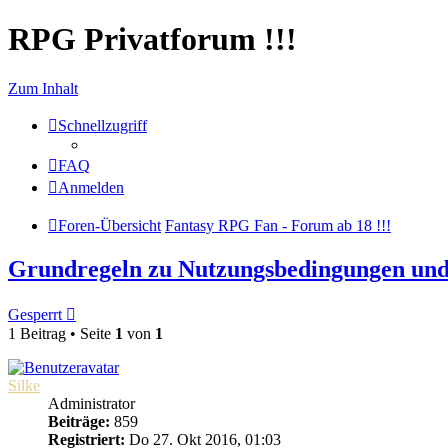
RPG Privatforum !!!
Zum Inhalt
Schnellzugriff
FAQ
Anmelden
Foren-Übersicht
Fantasy RPG Fan - Forum ab 18 !!!
Grundregeln zu Nutzungsbedingungen und
Gesperrt
1 Beitrag • Seite
1
von
1
Silke
Administrator
Beiträge:
859
Registriert:
Do 27. Okt 2016, 01:03